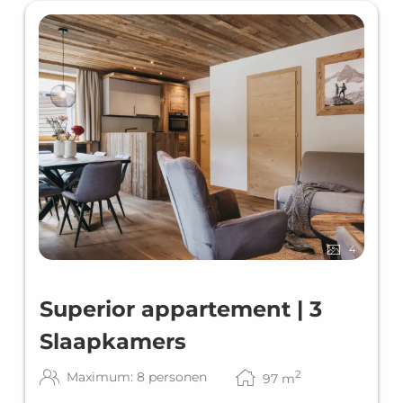
4
Superior appartement | 3
Slaapkamers
2
Maximum: 8 personen
97
m