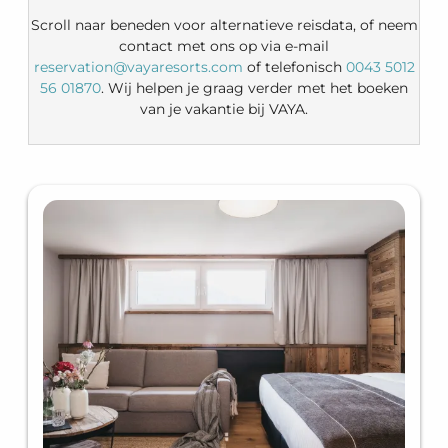
Scroll naar beneden voor alternatieve reisdata, of neem
contact met ons op via e-mail
reservation@vayaresorts.com
of telefonisch
0043 5012
56 01870
. Wij helpen je graag verder met het boeken
van je vakantie bij VAYA.